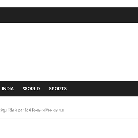
INDIA
WORLD
SPORTS
 अंशुल सिंह ने 24 घंटे में दिलाई आर्थिक सहायता