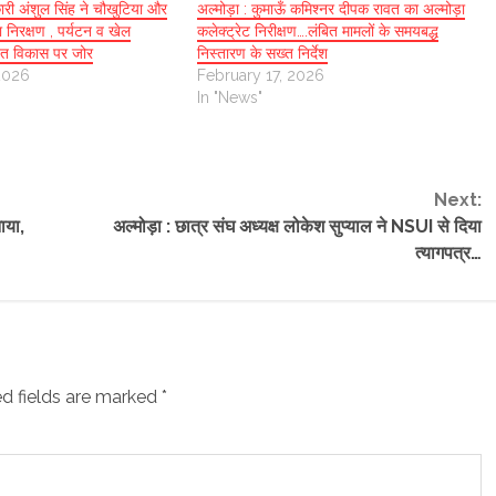
ारी अंशुल सिंह ने चौखुटिया और
अल्मोड़ा : कुमाऊँ कमिश्नर दीपक रावत का अल्मोड़ा
 निरक्षण , पर्यटन व खेल
कलेक्ट्रेट निरीक्षण….लंबित मामलों के समयबद्ध
वित विकास पर जोर
निस्तारण के सख्त निर्देश
2026
February 17, 2026
In "News"
Next:
ाया,
अल्मोड़ा : छात्र संघ अध्यक्ष लोकेश सुप्याल ने NSUI से दिया
त्यागपत्र…
d fields are marked
*