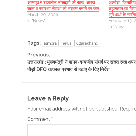
अल्मोड़ा में रेडक्रॉस सोसाइटी की बैठक, आपदा
अल्मोड़ा :जिलाधिक
राहत व स्वास्थ्य सेवाओं को सशक्त बनाने पर जोर
तड़ागताल का किया
March 20, 2026
सुविधाओं के समन्
In "News"
February 13, 
In "News"
Tags:
almora
news
uttarakhand
Continue
Previous:
उत्तराखंड : मुख्यमंत्री ने मानव-वन्यजीव संघर्ष पर सख्त रुख अपन
Reading
पौड़ी DFO तत्काल प्रभाव से हटाए के दिए निर्देश
Leave a Reply
Your email address will not be published.
Require
Comment
*