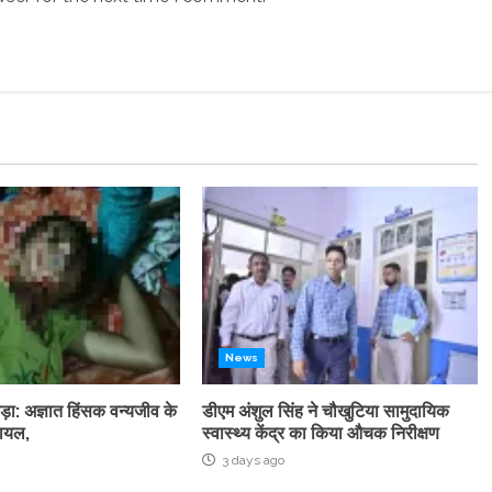
News
ड़ा: अज्ञात हिंसक वन्यजीव के
डीएम अंशुल सिंह ने चौखुटिया सामुदायिक
घायल,
स्वास्थ्य केंद्र का किया औचक निरीक्षण
3 days ago