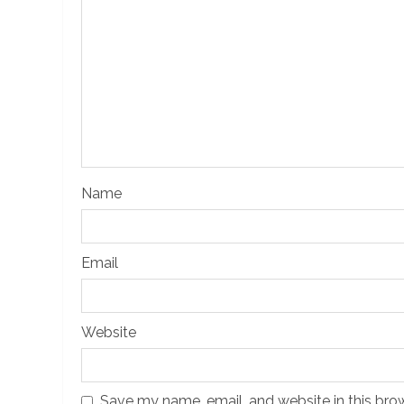
Name
Email
Website
Save my name, email, and website in this bro