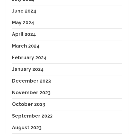
June 2024
May 2024
April 2024
March 2024
February 2024
January 2024
December 2023
November 2023
October 2023
September 2023
August 2023