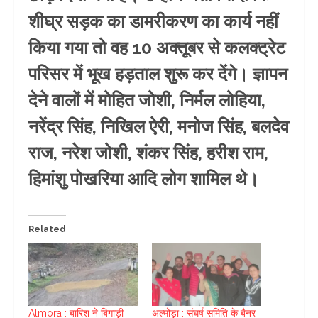
शीघ्र सड़क का डामरीकरण का कार्य नहीं
किया गया तो वह 10 अक्तूबर से कलक्ट्रेट
परिसर में भूख हड़ताल शुरू कर देंगे। ज्ञापन
देने वालों में मोहित जोशी, निर्मल लोहिया,
नरेंद्र सिंह, निखिल ऐरी, मनोज सिंह, बलदेव
राज, नरेश जोशी, शंकर सिंह, हरीश राम,
हिमांशु पोखरिया आदि लोग शामिल थे।
Related
Almora : बारिश ने बिगाड़ी
अल्मोड़ा : संघर्ष समिति के बैनर