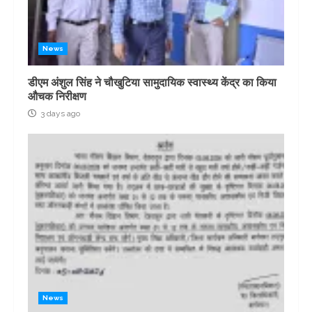
News
डीएम अंशुल सिंह ने चौखुटिया सामुदायिक स्वास्थ्य केंद्र का किया
औचक निरीक्षण
3 days ago
News