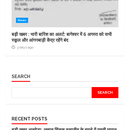
News
बड़ी खबर : भारी बारिश का अलर्ट: बागेश्वर में 6 अगस्त को सभी
स्कूल और आंगनबाड़ी केंद्र रहेंगे बंद
3 days ago
SEARCH
SEARCH
RECENT POSTS
बड़ी खबर अल्मोड़ा: अज्ञात हिंसक वन्यजीव के हमले में युवती घायल,