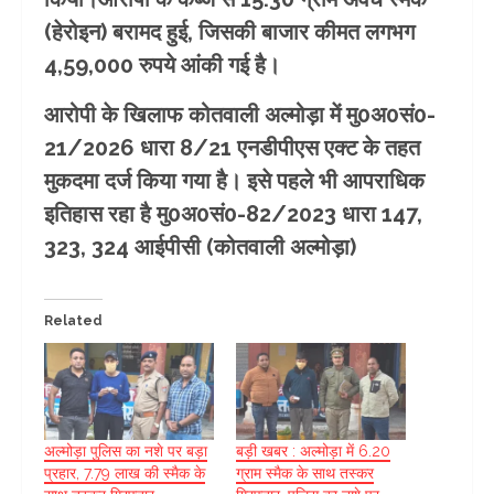
(हेरोइन) बरामद हुई, जिसकी बाजार कीमत लगभग
4,59,000 रुपये आंकी गई है।
आरोपी के खिलाफ कोतवाली अल्मोड़ा में मु0अ0सं0-
21/2026 धारा 8/21 एनडीपीएस एक्ट के तहत
मुकदमा दर्ज किया गया है। इसे पहले भी आपराधिक
इतिहास रहा है मु0अ0सं0-82/2023 धारा 147,
323, 324 आईपीसी (कोतवाली अल्मोड़ा)
Related
अल्मोड़ा पुलिस का नशे पर बड़ा
बड़ी खबर : अल्मोड़ा में 6.20
प्रहार, 7.79 लाख की स्मैक के
ग्राम स्मैक के साथ तस्कर