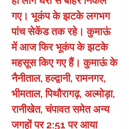
ही लोग घरों से बाहर निकल
गए। भूकंप के झटके लगभग
पांच सेकेंड तक रहे। कुमाऊं
में आज फिर भूकंप के झटके
महसूस किए गए हैं। कुमाऊं के
नैनीताल, हल्द्वानी, रामनगर,
भीमताल, पिथौरागढ़, अल्मोड़ा,
रानीखेत, चंपावत समेत अन्य
जगहों पर 2:51 पर आया