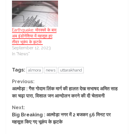
Earthquake: मोरक्को के बाद
अब इंडोनेशिया में महसूस हुए
तीव्र भूकंप के झटके
September 12, 2023
In "News"
Tags:
almora
news
uttarakhand
Continue
Previous:
अल्मोड़ा : गैस गोदाम लिंक मार्ग की हालत देख सभाषद अमित साह
Reading
का चढ़ा पारा, विशाल जन आन्दोलन करने की दी चेतावनी
Next:
Big Breaking : अल्मोड़ा नगर में 2 बजकर 56 मिनट पर
महसूस किए गए भूकंप के झटके