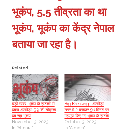
भूकंप, 5.5 तीव्रता का था
भूकंप, भूकंप का केंद्र नेपाल
बताया जा रहा है।
Related
बड़ी खबर :भूकंप के झटको से
Big Breaking : अल्मोड़ा
कांपा अल्मोड़ा, 5.9 की तीव्रता
नगर में 2 बजकर 56 मिनट पर
का रहा भूकंप
महसूस किए गए भूकंप के झटके
November 3, 2023
October 3, 2023
In "Almora"
In "Almora"