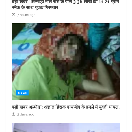
बड़ी खबर : अल्मोड़ा माल रोड के पास 3.36 लाख की 11.21 ग्राम
स्मैक के साथ युवक गिरफ्तार
7 hours ago
News
बड़ी खबर अल्मोड़ा: अज्ञात हिंसक वन्यजीव के हमले में युवती घायल,
2 days ago