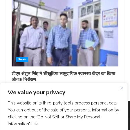
News
डीएम अंशुल सिंह ने चौखुटिया सामुदायिक स्वास्थ्य केंद्र का किया
औचक निरीक्षण
3 days ago
We value your privacy
This website or its third-party tools process personal data.
Facebook
Instagram
Twitter
You can opt out of the sale of your personal information by
clicking on the "Do Not Sell or Share My Personal
Copyright © AK Fast News 2023. Powered and Designed
Information" link.