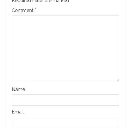
Required fields are marked
*
Comment
*
Name
Email