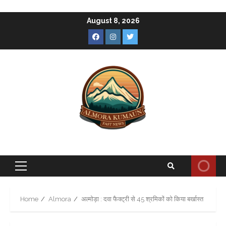
Skip
August 8, 2026
to
Facebook
Instagram
Twitter
content
Primary
Menu
Home
Almora
अल्मोड़ा : दवा फैक्ट्री से 45 श्रमिकों को किया बर्खास्त