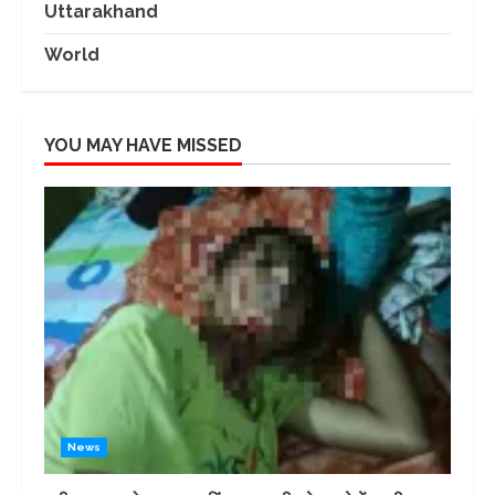
Uttarakhand
World
YOU MAY HAVE MISSED
News