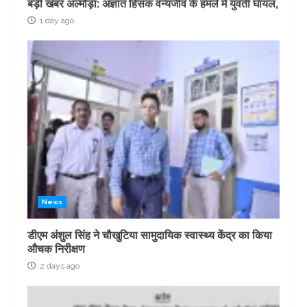
बड़ी खबर अल्मोड़ा: अज्ञात हिंसक वन्यजीव के हमले में युवती घायल,
1 day ago
News
डीएम अंशुल सिंह ने चौखुटिया सामुदायिक स्वास्थ्य केंद्र का किया
औचक निरीक्षण
2 days ago