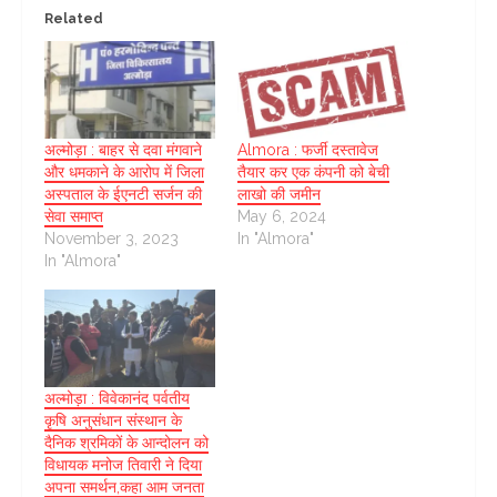
Related
अल्मोड़ा : बाहर से दवा मंगवाने
Almora : फर्जी दस्तावेज
और धमकाने के आरोप में जिला
तैयार कर एक कंपनी को बेची
अस्पताल के ईएनटी सर्जन की
लाखो की जमीन
सेवा समाप्त
May 6, 2024
November 3, 2023
In "Almora"
In "Almora"
अल्मोड़ा : विवेकानंद पर्वतीय
कृषि अनुसंधान संस्थान के
दैनिक श्रमिकों के आन्दोलन को
विधायक मनोज तिवारी ने दिया
अपना समर्थन,कहा आम जनता