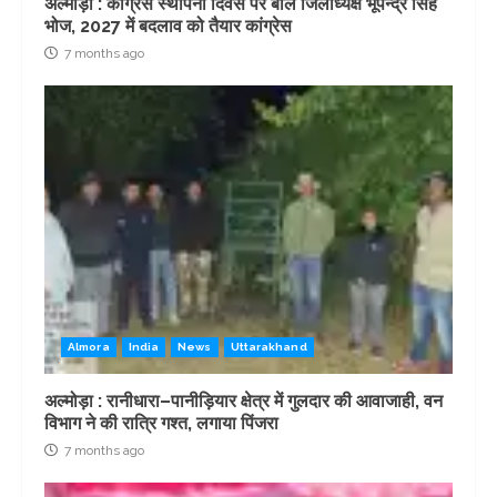
अल्मोड़ा : कांग्रेस स्थापना दिवस पर बोले जिलाध्यक्ष भूपेन्द्र सिंह
भोज, 2027 में बदलाव को तैयार कांग्रेस
7 months ago
Almora
India
News
Uttarakhand
अल्मोड़ा : रानीधारा–पानीड़ियार क्षेत्र में गुलदार की आवाजाही, वन
विभाग ने की रात्रि गश्त, लगाया पिंजरा
7 months ago