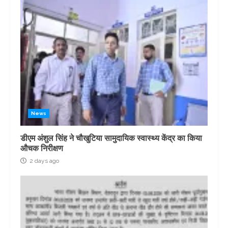
News
डीएम अंशुल सिंह ने चौखुटिया सामुदायिक स्वास्थ्य केंद्र का किया
औचक निरीक्षण
2 days ago