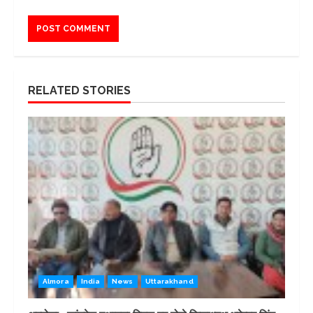
RELATED STORIES
Almora
India
News
Uttarakhand