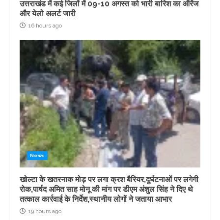
उत्तराखंड में कई जिलों में 09-10 अगस्त को भारी बारिश का ऑरेंज
और येलो अलर्ट जारी
16 hours ago
News
खोल्टा के खतरनाक मोड़ पर लगा क्रश बैरियर,दुर्घटनाओं पर लगेगी
रोक,पार्षद अमित साह मोनू की मांग पर डीएम अंशुल सिंह ने दिए थे
तत्काल कार्रवाई के निर्देश,स्थानीय लोगों ने जताया आभार
19 hours ago