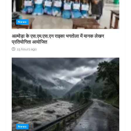
News
अल्मोड़ा के एस.एम.एस.एन राइका भगतोला में मानक लेखन
प्रतियोगिता आयोजित
15 hours ago
News