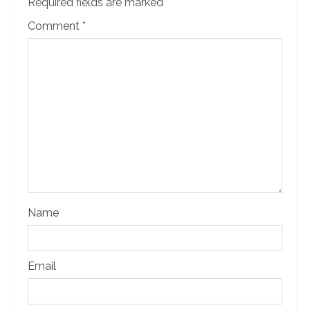
Required fields are marked
*
Comment
*
Name
Email