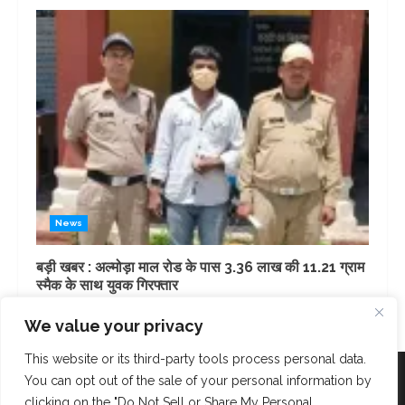
News
बड़ी खबर : अल्मोड़ा माल रोड के पास 3.36 लाख की 11.21 ग्राम
स्मैक के साथ युवक गिरफ्तार
22 hours ago
We value your privacy
This website or its third-party tools process personal data.
Facebook
Instagram
Twitter
You can opt out of the sale of your personal information by
clicking on the "Do Not Sell or Share My Personal