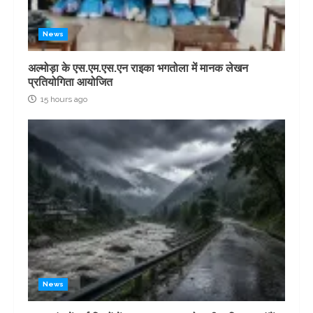
News
अल्मोड़ा के एस.एम.एस.एन राइका भगतोला में मानक लेखन
प्रतियोगिता आयोजित
15 hours ago
News