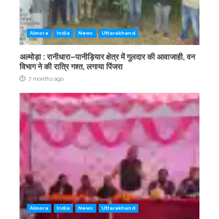
Almora
India
News
Uttarakhand
अल्मोड़ा : रानीधारा–पानीड़ियार क्षेत्र में गुलदार की आवाजाही, वन
विभाग ने की रात्रि गश्त, लगाया पिंजरा
7 months ago
Almora
India
News
Uttarakhand