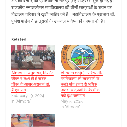
आपको बता दें कि प्रतियोगिता नागपुर (महाराष्ट्र) में शुरू हो गई है।
राजकीय स्नातकोत्तर महाविद्यालय की तीनों छात्राओं के चयन पर
विद्यालय परिवार ने खुशी जाहिर की है। महाविद्यालय के प्राचार्य डॉ.
पुष्पेश पांडेय ने छात्राओं के उज्ज्वल भविष्य की कामना की है।
Related
Almora : अनुशासन, नियमित
Almora (ssju) : परिसर और
जीवन व लक्ष्य ही है सफल
महाविद्यालय की लापरवाही के
जीवन के आधार-प्राचार्य डॉ.
चलते पांच हजार से अधिक
बी.एम. पांडे
छात्र- छात्राओं के विषयों का
February 19, 2024
नहीं हुआ सत्यापन
In "Almora"
May 5, 2025
In "Almora"