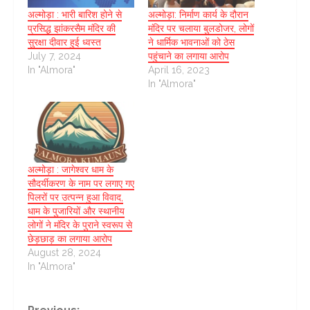
अल्मोड़ा : भारी बारिश होने से
अल्मोड़ा: निर्माण कार्य के दौरान
प्रसिद्ध झांकरसैम मंदिर की
मंदिर पर चलाया बुलडोजर, लोगों
सुरक्षा दीवार हुई ध्वस्त
ने धार्मिक भावनाओं को ठेस
July 7, 2024
पहुंचाने का लगाया आरोप
In "Almora"
April 16, 2023
In "Almora"
अल्मोड़ा : जागेश्वर धाम के
सौदर्यीकरण के नाम पर लगाए गए
पिलरों पर उत्पन्न हुआ विवाद,
धाम के पुजारियों और स्थानीय
लोगों ने मंदिर के पुराने स्वरूप से
छेड़छाड़ का लगाया आरोप
August 28, 2024
In "Almora"